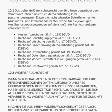
10.1
Das geltende Datenschutzrecht gewährt Ihnen gegenüber dem
Verantwortlichen hinsichtlich der Verarbeitung Ihrer
personenbezogenen Daten die nachstehenden Betroffenenrechte
(Auskunfts- und Interventionsrechte), wobei für die jeweiligen
Ausübungsvoraussetzungen auf die angeführte Rechtsgrundlage
verwiesen wird:
Auskunftsrecht gemäß Art. 15 DSGVO;
Recht auf Berichtigung gemäß Art. 16 DSGVO;
Recht auf Löschung gemäß Art. 17 DSGVO;
Recht auf Einschränkung der Verarbeitung gemäß Art. 18
DSGVO;
Recht auf Unterrichtung gemäß Art. 19 DSGVO;
Recht auf Datenübertragbarkeit gemäß Art. 20 DSGVO;
Recht auf Widerruf erteilter Einwilligungen gemäß Art. 7 Abs. 3
DSGVO;
Recht auf Beschwerde gemäß Art. 77 DSGVO.
10.2
WIDERSPRUCHSRECHT
WENN WIR IM RAHMEN EINER INTERESSENABWÄGUNG IHRE
PERSONENBEZOGENEN DATEN AUFGRUND UNSERES
ÜBERWIEGENDEN BERECHTIGTEN INTERESSES VERARBEITEN,
HABEN SIE DAS JEDERZEITIGE RECHT, AUS GRÜNDEN, DIE SICH
AUS IHRER BESONDEREN SITUATION ERGEBEN, GEGEN DIESE
VERARBEITUNG WIDERSPRUCH MIT WIRKUNG FÜR DIE ZUKUNFT
EINZULEGEN.
MACHEN SIE VON IHREM WIDERSPRUCHSRECHT GEBRAUCH,
BEENDEN WIR DIE VERARBEITUNG DER BETROFFENEN DATEN.