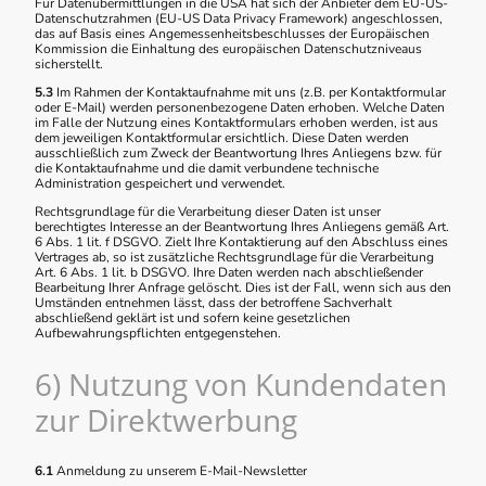
Für Datenübermittlungen in die USA hat sich der Anbieter dem EU-US-
Datenschutzrahmen (EU-US Data Privacy Framework) angeschlossen,
das auf Basis eines Angemessenheitsbeschlusses der Europäischen
Kommission die Einhaltung des europäischen Datenschutzniveaus
sicherstellt.
5.3
Im Rahmen der Kontaktaufnahme mit uns (z.B. per Kontaktformular
oder E-Mail) werden personenbezogene Daten erhoben. Welche Daten
im Falle der Nutzung eines Kontaktformulars erhoben werden, ist aus
dem jeweiligen Kontaktformular ersichtlich. Diese Daten werden
ausschließlich zum Zweck der Beantwortung Ihres Anliegens bzw. für
die Kontaktaufnahme und die damit verbundene technische
Administration gespeichert und verwendet.
Rechtsgrundlage für die Verarbeitung dieser Daten ist unser
berechtigtes Interesse an der Beantwortung Ihres Anliegens gemäß Art.
6 Abs. 1 lit. f DSGVO. Zielt Ihre Kontaktierung auf den Abschluss eines
Vertrages ab, so ist zusätzliche Rechtsgrundlage für die Verarbeitung
Art. 6 Abs. 1 lit. b DSGVO. Ihre Daten werden nach abschließender
Bearbeitung Ihrer Anfrage gelöscht. Dies ist der Fall, wenn sich aus den
Umständen entnehmen lässt, dass der betroffene Sachverhalt
abschließend geklärt ist und sofern keine gesetzlichen
Aufbewahrungspflichten entgegenstehen.
6) Nutzung von Kundendaten
zur Direktwerbung
6.1
Anmeldung zu unserem E-Mail-Newsletter