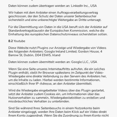
Daten können zudem übertragen werden an: LinkedIn Inc., USA
Wir haben mit dem Anbieter einen Auftragsverarbeitungsvertrag
geschlossen, der den Schutz der Daten unserer Seitenbesucher
sicherstellt und eine unberechtigte Weitergabe an Dritte untersagt.
Für die Übermittlung von Daten in die USA beruft sich der Anbieter auf
Standardvertragsklauseln der Europäischen Kommission, welche die
Einhaltung des europäischen Datenschutzniveaus sicherstellen sollen.
8.2
Youtube
Diese Website nutzt Plugins zur Anzeige und Wiedergabe von Videos
des folgenden Anbieters: Google Ireland Limited, Gordon House, 4
Barrow St, Dublin, D04 E5W5, Irland
Daten können zudem übermittelt werden an: Google LLC., USA
Wenn Sie eine Seite unseres Internetauftritts aufrufen, die ein solches
Plugin enthält, stellt Ihr Browser spätestens im Zeitpunkt der Video-
Wiedergabe eine direkte Verbindung zu den Servern des Anbieters her,
um die Inhalte zu laden. Hierbei werden bestimmte Informationen,
einschließlich Ihrer IP-Adresse, an den Anbieter übermittelt.
Wird die Wiedergabe eingebetteter Videos über das Plugin gestartet,
setzt der Anbieter zudem Cookies ein, um Informationen über das
Nutzerverhalten zu sammeln, Wiedergabestatistiken zu erstellen und
missbräuchliches Verhalten zu unterbinden.
Sind Sie während Ihres Seitenbesuchs in einem Nutzerkonto beim
Anbieter eingeloggt, werden Ihre Daten beim Klick auf ein Video direkt
Ihrem Konto zugeordnet. Wenn Sie die Zuordnung zu Ihrem Konto nicht