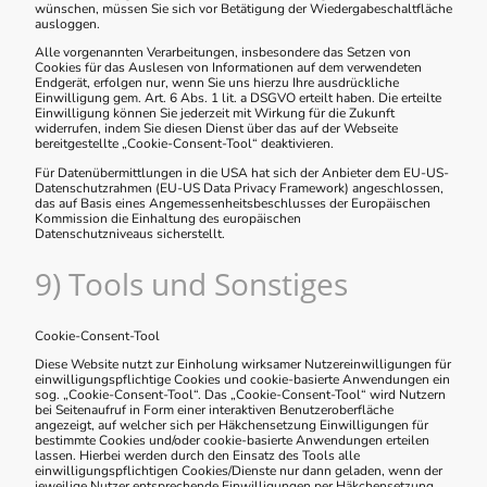
wünschen, müssen Sie sich vor Betätigung der Wiedergabeschaltfläche
ausloggen.
Alle vorgenannten Verarbeitungen, insbesondere das Setzen von
Cookies für das Auslesen von Informationen auf dem verwendeten
Endgerät, erfolgen nur, wenn Sie uns hierzu Ihre ausdrückliche
Einwilligung gem. Art. 6 Abs. 1 lit. a DSGVO erteilt haben. Die erteilte
Einwilligung können Sie jederzeit mit Wirkung für die Zukunft
widerrufen, indem Sie diesen Dienst über das auf der Webseite
bereitgestellte „Cookie-Consent-Tool“ deaktivieren.
Für Datenübermittlungen in die USA hat sich der Anbieter dem EU-US-
Datenschutzrahmen (EU-US Data Privacy Framework) angeschlossen,
das auf Basis eines Angemessenheitsbeschlusses der Europäischen
Kommission die Einhaltung des europäischen
Datenschutzniveaus sicherstellt.
9) Tools und Sonstiges
Cookie-Consent-Tool
Diese Website nutzt zur Einholung wirksamer Nutzereinwilligungen für
einwilligungspflichtige Cookies und cookie-basierte Anwendungen ein
sog. „Cookie-Consent-Tool“. Das „Cookie-Consent-Tool“ wird Nutzern
bei Seitenaufruf in Form einer interaktiven Benutzeroberfläche
angezeigt, auf welcher sich per Häkchensetzung Einwilligungen für
bestimmte Cookies und/oder cookie-basierte Anwendungen erteilen
lassen. Hierbei werden durch den Einsatz des Tools alle
einwilligungspflichtigen Cookies/Dienste nur dann geladen, wenn der
jeweilige Nutzer entsprechende Einwilligungen per Häkchensetzung