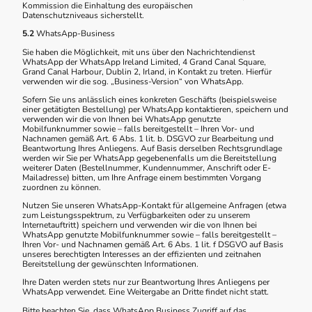
Kommission die Einhaltung des europäischen
Datenschutzniveaus sicherstellt.
5.2
WhatsApp-Business
Sie haben die Möglichkeit, mit uns über den Nachrichtendienst
WhatsApp der WhatsApp Ireland Limited, 4 Grand Canal Square,
Grand Canal Harbour, Dublin 2, Irland, in Kontakt zu treten. Hierfür
verwenden wir die sog. „Business-Version“ von WhatsApp.
Sofern Sie uns anlässlich eines konkreten Geschäfts (beispielsweise
einer getätigten Bestellung) per WhatsApp kontaktieren, speichern und
verwenden wir die von Ihnen bei WhatsApp genutzte
Mobilfunknummer sowie – falls bereitgestellt – Ihren Vor- und
Nachnamen gemäß Art. 6 Abs. 1 lit. b. DSGVO zur Bearbeitung und
Beantwortung Ihres Anliegens. Auf Basis derselben Rechtsgrundlage
werden wir Sie per WhatsApp gegebenenfalls um die Bereitstellung
weiterer Daten (Bestellnummer, Kundennummer, Anschrift oder E-
Mailadresse) bitten, um Ihre Anfrage einem bestimmten Vorgang
zuordnen zu können.
Nutzen Sie unseren WhatsApp-Kontakt für allgemeine Anfragen (etwa
zum Leistungsspektrum, zu Verfügbarkeiten oder zu unserem
Internetauftritt) speichern und verwenden wir die von Ihnen bei
WhatsApp genutzte Mobilfunknummer sowie – falls bereitgestellt –
Ihren Vor- und Nachnamen gemäß Art. 6 Abs. 1 lit. f DSGVO auf Basis
unseres berechtigten Interesses an der effizienten und zeitnahen
Bereitstellung der gewünschten Informationen.
Ihre Daten werden stets nur zur Beantwortung Ihres Anliegens per
WhatsApp verwendet. Eine Weitergabe an Dritte findet nicht statt.
Bitte beachten Sie, dass WhatsApp Business Zugriff auf das