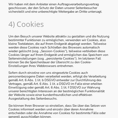
Wir haben mit dem Anbieter einen Auftragsverarbeitungsvertrag
geschlossen, der den Schutz der Daten unserer Seitenbesucher
sicherstellt und eine unberechtigte Weitergabe an Dritte untersagt.
4) Cookies
Um den Besuch unserer Website attraktiv zu gestalten und die Nutzung
bestimmter Funktionen zu ermöglichen, verwenden wir Cookies, also
kleine Textdateien, die auf Ihrem Endgerät abgelegt werden. Teilweise
werden diese Cookies nach Schließen des Browsers automatisch
wieder gelöscht (sog. „Session-Cookies“), teilweise verbleiben diese
Cookies länger auf Ihrem Endgerät und ermöglichen das Speichern von
Seiteneinstellungen (sog. „persistente Cookies“). Im letzteren Fall
können Sie die Speicherdauer der Übersicht zu den Cookie-
Einstellungen Ihres Webbrowsers entnehmen.
Sofern durch einzelne von uns eingesetzte Cookies auch
personenbezogene Daten verarbeitet werden, erfolgt die Verarbeitung
gemäß Art. 6 Abs. 1 lit. b DSGVO entweder zur Durchführung des
Vertrages, gemäß Art. 6 Abs. 1 lit. a DSGVO im Falle einer erteilten
Einwilligung oder gemäß Art. 6 Abs. 1 lit. f DSGVO zur Wahrung
unserer berechtigten Interessen an der bestmöglichen Funktionalität
der Website sowie einer kundenfreundlichen und effektiven
Ausgestaltung des Seitenbesuchs.
Sie können Ihren Browser so einstellen, dass Sie über das Setzen von
Cookies informiert werden und einzeln über deren Annahme
entscheiden oder die Annahme von Cookies für bestimmte Fälle oder
generell ausschließen können.