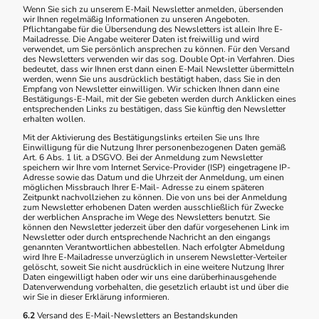
Wenn Sie sich zu unserem E-Mail Newsletter anmelden, übersenden
wir Ihnen regelmäßig Informationen zu unseren Angeboten.
Pflichtangabe für die Übersendung des Newsletters ist allein Ihre E-
Mailadresse. Die Angabe weiterer Daten ist freiwillig und wird
verwendet, um Sie persönlich ansprechen zu können. Für den Versand
des Newsletters verwenden wir das sog. Double Opt-in Verfahren. Dies
bedeutet, dass wir Ihnen erst dann einen E-Mail Newsletter übermitteln
werden, wenn Sie uns ausdrücklich bestätigt haben, dass Sie in den
Empfang von Newsletter einwilligen. Wir schicken Ihnen dann eine
Bestätigungs-E-Mail, mit der Sie gebeten werden durch Anklicken eines
entsprechenden Links zu bestätigen, dass Sie künftig den Newsletter
erhalten wollen.
Mit der Aktivierung des Bestätigungslinks erteilen Sie uns Ihre
Einwilligung für die Nutzung Ihrer personenbezogenen Daten gemäß
Art. 6 Abs. 1 lit. a DSGVO. Bei der Anmeldung zum Newsletter
speichern wir Ihre vom Internet Service-Provider (ISP) eingetragene IP-
Adresse sowie das Datum und die Uhrzeit der Anmeldung, um einen
möglichen Missbrauch Ihrer E-Mail- Adresse zu einem späteren
Zeitpunkt nachvollziehen zu können. Die von uns bei der Anmeldung
zum Newsletter erhobenen Daten werden ausschließlich für Zwecke
der werblichen Ansprache im Wege des Newsletters benutzt. Sie
können den Newsletter jederzeit über den dafür vorgesehenen Link im
Newsletter oder durch entsprechende Nachricht an den eingangs
genannten Verantwortlichen abbestellen. Nach erfolgter Abmeldung
wird Ihre E-Mailadresse unverzüglich in unserem Newsletter-Verteiler
gelöscht, soweit Sie nicht ausdrücklich in eine weitere Nutzung Ihrer
Daten eingewilligt haben oder wir uns eine darüberhinausgehende
Datenverwendung vorbehalten, die gesetzlich erlaubt ist und über die
wir Sie in dieser Erklärung informieren.
6.2
Versand des E-Mail-Newsletters an Bestandskunden