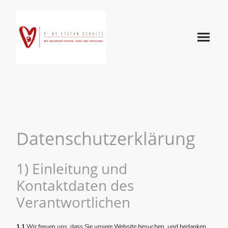
Datenschutzerklärung
1) Einleitung und
Kontaktdaten des
Verantwortlichen
1.1
Wir freuen uns, dass Sie unsere Website besuchen, und bedanken