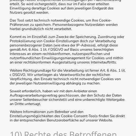
erteilt. So wird sichergestellt, dass nur im Falle einer erteilten
Einwilligung derartige Cookies auf dem jeweiligen Endgerät des
Nutzers gesetzt werden.
Das Tool setzt technisch notwendige Cookies, um Ihre Cookie-
Präferenzen zu speichern. Personenbezogene Nutzerdaten werden
hierbei grundsätzlich nicht verarbeitet.
Kommt es im Einzelfall zum Zwecke der Speicherung, Zuordnung oder
Protokollierung von Cookie-Einstellungen doch zur Verarbeitung
personenbezogener Daten (wie etwa der IP-Adresse), erfolgt diese
gemäß Art. 6 Abs. 1 lit. f DSGVO auf Basis unseres berechtigten
Interesses an einem rechtskonformen, nutzerspezifischen und
nutzerfreundlichen Einwilligungsmanagement für Cookies und mithin
an einer rechtskonformen Ausgestaltung unseres Internetauftritts.
Weitere Rechtsgrundlage für die Verarbeitung ist ferner Art. 6 Abs. 1 lit.
c DSGVO. Wir unterliegen als Verantwortliche der rechtlichen
Verpflichtung, den Einsatz technisch nicht notwendiger Cookies von
der jeweiligen Nutzereinwilligung abhängig zu machen.
Soweit erforderlich, haben wir mit dem Anbieter einen
Auftragsverarbeitungsvertrag geschlossen, der den Schutz der Daten
unserer Seitenbesucher sicherstellt und eine unberechtigte Weitergabe
an Dritte untersagt.
Weitere Informationen zum Betreiber und den
Einstellungsmöglichkeiten des Cookie-Consent-Tools finden Sie direkt
in der entsprechenden Benutzeroberfläche auf unserer Website.
10) Rechte des Betroffenen