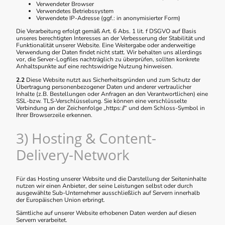
Verwendeter Browser
Verwendetes Betriebssystem
Verwendete IP-Adresse (ggf.: in anonymisierter Form)
Die Verarbeitung erfolgt gemäß Art. 6 Abs. 1 lit. f DSGVO auf Basis
unseres berechtigten Interesses an der Verbesserung der Stabilität und
Funktionalität unserer Website. Eine Weitergabe oder anderweitige
Verwendung der Daten findet nicht statt. Wir behalten uns allerdings
vor, die Server-Logfiles nachträglich zu überprüfen, sollten konkrete
Anhaltspunkte auf eine rechtswidrige Nutzung hinweisen.
2.2
Diese Website nutzt aus Sicherheitsgründen und zum Schutz der
Übertragung personenbezogener Daten und anderer vertraulicher
Inhalte (z.B. Bestellungen oder Anfragen an den Verantwortlichen) eine
SSL-bzw. TLS-Verschlüsselung. Sie können eine verschlüsselte
Verbindung an der Zeichenfolge „https://“ und dem Schloss-Symbol in
Ihrer Browserzeile erkennen.
3) Hosting & Content-
Delivery-Network
Für das Hosting unserer Website und die Darstellung der Seiteninhalte
nutzen wir einen Anbieter, der seine Leistungen selbst oder durch
ausgewählte Sub-Unternehmer ausschließlich auf Servern innerhalb
der Europäischen Union erbringt.
Sämtliche auf unserer Website erhobenen Daten werden auf diesen
Servern verarbeitet.