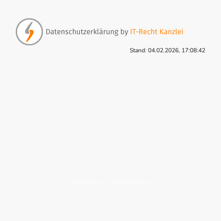
Stand: 04.02.2026, 17:08:42
IMPRESSUM
|
DATENSCHUTZ
© Copyright. Alle Rechte vorbehalten.